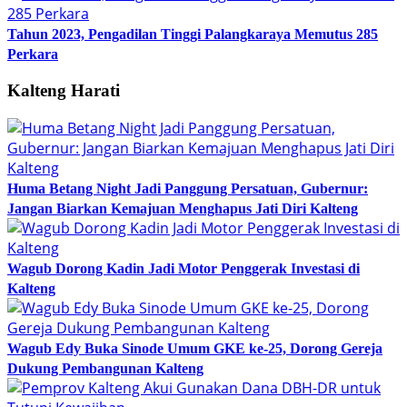
Tahun 2023, Pengadilan Tinggi Palangkaraya Memutus 285
Perkara
Kalteng Harati
Huma Betang Night Jadi Panggung Persatuan, Gubernur:
Jangan Biarkan Kemajuan Menghapus Jati Diri Kalteng
Wagub Dorong Kadin Jadi Motor Penggerak Investasi di
Kalteng
Wagub Edy Buka Sinode Umum GKE ke-25, Dorong Gereja
Dukung Pembangunan Kalteng