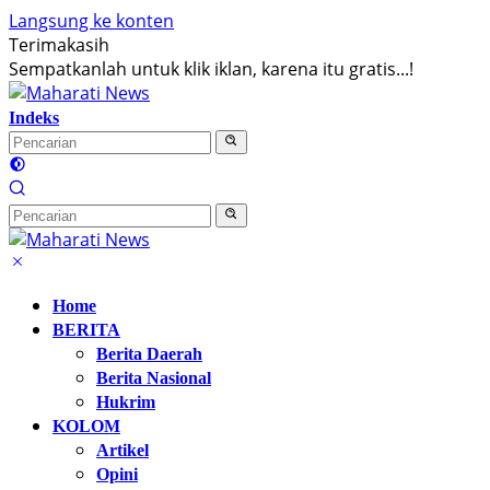
Langsung ke konten
Terimakasih
Sempatkanlah untuk klik iklan, karena itu gratis...!
Indeks
Home
BERITA
Berita Daerah
Berita Nasional
Hukrim
KOLOM
Artikel
Opini