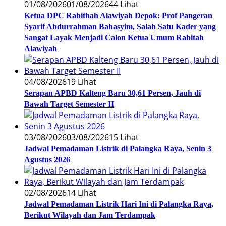
01/08/2026
01/08/2026
44 Lihat
Ketua DPC Rabithah Alawiyah Depok: Prof Pangeran
Syarif Abdurrahman Bahasyim, Salah Satu Kader yang
Sangat Layak Menjadi Calon Ketua Umum Rabitah
Alawiyah
04/08/2026
19 Lihat
Serapan APBD Kalteng Baru 30,61 Persen, Jauh di
Bawah Target Semester II
03/08/2026
03/08/2026
15 Lihat
Jadwal Pemadaman Listrik di Palangka Raya, Senin 3
Agustus 2026
02/08/2026
14 Lihat
Jadwal Pemadaman Listrik Hari Ini di Palangka Raya,
Berikut Wilayah dan Jam Terdampak