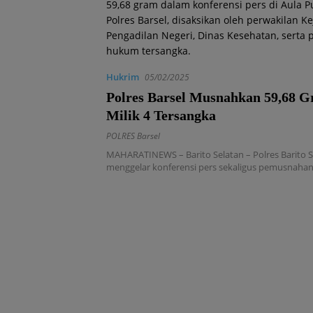
Hukrim
05/02/2025
Polres Barsel Musnahkan 59,68 
Milik 4 Tersangka
POLRES Barsel
MAHARATINEWS – Barito Selatan – Polres Barito Se
menggelar konferensi pers sekaligus pemusnaha