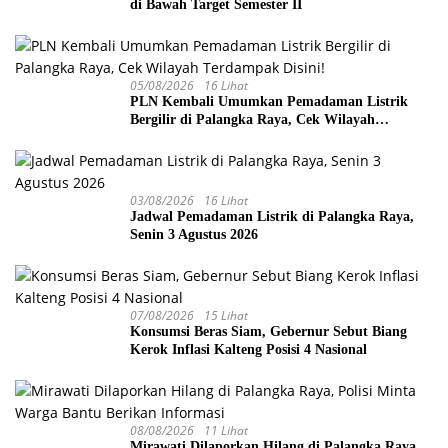
di Bawah Target Semester II
05/08/2026
16 Lihat
PLN Kembali Umumkan Pemadaman Listrik
Bergilir di Palangka Raya, Cek Wilayah
Terdampak Disini!
03/08/2026
16 Lihat
Jadwal Pemadaman Listrik di Palangka Raya,
Senin 3 Agustus 2026
07/08/2026
15 Lihat
Konsumsi Beras Siam, Gebernur Sebut Biang
Kerok Inflasi Kalteng Posisi 4 Nasional
08/08/2026
11 Lihat
Mirawati Dilaporkan Hilang di Palangka Raya,