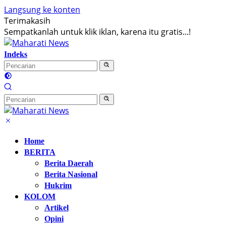
Langsung ke konten
Terimakasih
Sempatkanlah untuk klik iklan, karena itu gratis...!
Indeks
Home
BERITA
Berita Daerah
Berita Nasional
Hukrim
KOLOM
Artikel
Opini