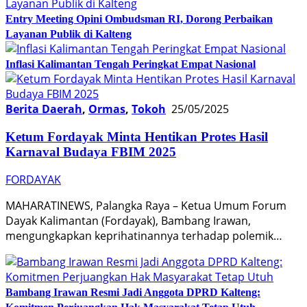
Entry Meeting Opini Ombudsman RI, Dorong Perbaikan
Layanan Publik di Kalteng
Inflasi Kalimantan Tengah Peringkat Empat Nasional
Berita Daerah
,
Ormas
,
Tokoh
25/05/2025
Ketum Fordayak Minta Hentikan Protes Hasil
Karnaval Budaya FBIM 2025
FORDAYAK
MAHARATINEWS, Palangka Raya – Ketua Umum Forum
Dayak Kalimantan (Fordayak), Bambang Irawan,
mengungkapkan keprihatinannya terhadap polemik…
Bambang Irawan Resmi Jadi Anggota DPRD Kalteng: