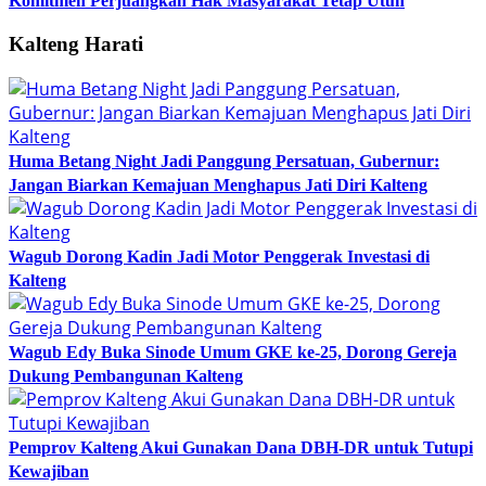
Komitmen Perjuangkan Hak Masyarakat Tetap Utuh
Kalteng Harati
Huma Betang Night Jadi Panggung Persatuan, Gubernur:
Jangan Biarkan Kemajuan Menghapus Jati Diri Kalteng
Wagub Dorong Kadin Jadi Motor Penggerak Investasi di
Kalteng
Wagub Edy Buka Sinode Umum GKE ke-25, Dorong Gereja
Dukung Pembangunan Kalteng
Pemprov Kalteng Akui Gunakan Dana DBH-DR untuk Tutupi
Kewajiban