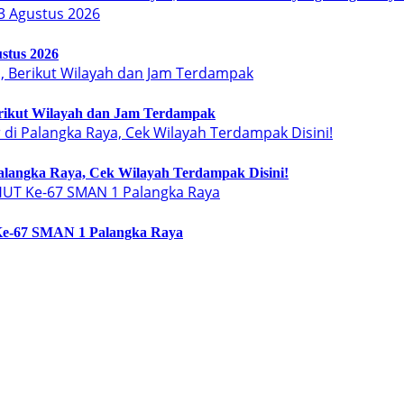
stus 2026
erikut Wilayah dan Jam Terdampak
langka Raya, Cek Wilayah Terdampak Disini!
 Ke-67 SMAN 1 Palangka Raya