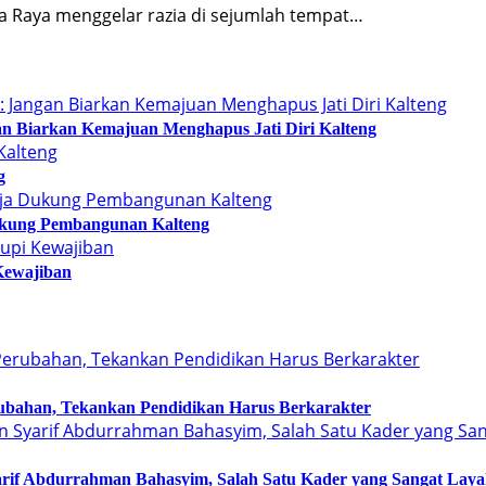
a Raya menggelar razia di sejumlah tempat…
n Biarkan Kemajuan Menghapus Jati Diri Kalteng
g
kung Pembangunan Kalteng
Kewajiban
bahan, Tekankan Pendidikan Harus Berkarakter
arif Abdurrahman Bahasyim, Salah Satu Kader yang Sangat Lay