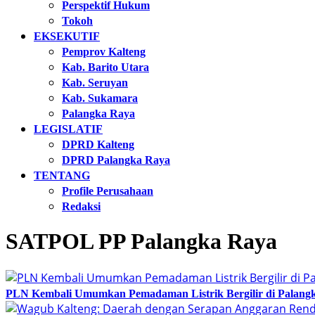
Perspektif Hukum
Tokoh
EKSEKUTIF
Pemprov Kalteng
Kab. Barito Utara
Kab. Seruyan
Kab. Sukamara
Palangka Raya
LEGISLATIF
DPRD Kalteng
DPRD Palangka Raya
TENTANG
Profile Perusahaan
Redaksi
SATPOL PP Palangka Raya
PLN Kembali Umumkan Pemadaman Listrik Bergilir di Palangk