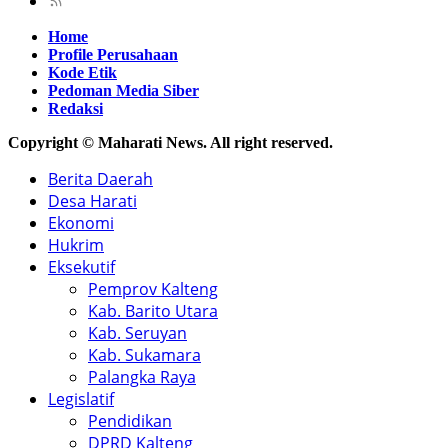
Home
Profile Perusahaan
Kode Etik
Pedoman Media Siber
Redaksi
Copyright © Maharati News. All right reserved.
Berita Daerah
Desa Harati
Ekonomi
Hukrim
Eksekutif
Pemprov Kalteng
Kab. Barito Utara
Kab. Seruyan
Kab. Sukamara
Palangka Raya
Legislatif
Pendidikan
DPRD Kalteng