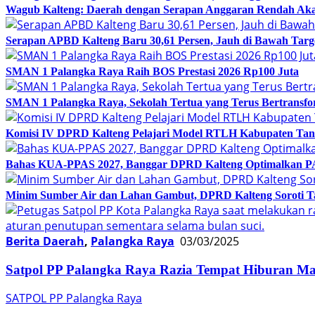
Wagub Kalteng: Daerah dengan Serapan Anggaran Rendah Akan
Serapan APBD Kalteng Baru 30,61 Persen, Jauh di Bawah Targe
SMAN 1 Palangka Raya Raih BOS Prestasi 2026 Rp100 Juta
SMAN 1 Palangka Raya, Sekolah Tertua yang Terus Bertransfo
Komisi IV DPRD Kalteng Pelajari Model RTLH Kabupaten Tan
Bahas KUA-PPAS 2027, Banggar DPRD Kalteng Optimalkan 
Minim Sumber Air dan Lahan Gambut, DPRD Kalteng Soroti T
Berita Daerah
,
Palangka Raya
03/03/2025
Satpol PP Palangka Raya Razia Tempat Hiburan 
SATPOL PP Palangka Raya