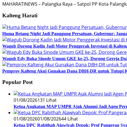
MAHARATINEWS – Palangka Raya – Satpol PP Kota Palangk
Kalteng Harati
Huma Betang Night Jadi Panggung Persatuan, Gubernur: Janga
Wagub Dorong Kadin Jadi Motor Penggerak Investasi di Kalten
Wagub Edy Buka Sinode Umum GKE ke-25, Dorong Gereja Du
Pemprov Kalteng Akui Gunakan Dana DBH-DR untuk Tutupi 
Popular Post
01/08/2026
131 Lihat
Ketua Angkatan MAP UMPR Ajak Alumni Jadi Agen Peru
01/08/2026
01/08/2026
44 Lihat
Ketua DPC Rabithah Alawiyah Depok: Prof Pangeran Sy