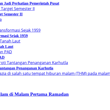
 Jadi Perhatian Pemerintah Pusat
t Semester II
rmasi Sejak 1959
ah Laut
PAD
antangan Penanganan Karhutla
Malam di Malam Pertama Ramadan