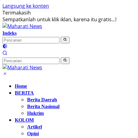
Langsung ke konten
Terimakasih
Sempatkanlah untuk klik iklan, karena itu gratis...!
Indeks
Home
BERITA
Berita Daerah
Berita Nasional
Hukrim
KOLOM
Artikel
Opini