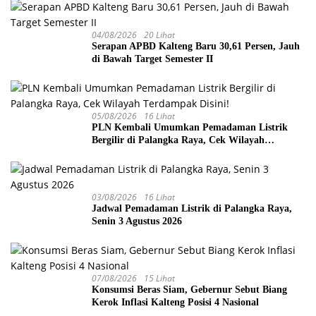
04/08/2026
20 Lihat
Serapan APBD Kalteng Baru 30,61 Persen, Jauh
di Bawah Target Semester II
05/08/2026
16 Lihat
PLN Kembali Umumkan Pemadaman Listrik
Bergilir di Palangka Raya, Cek Wilayah
Terdampak Disini!
03/08/2026
16 Lihat
Jadwal Pemadaman Listrik di Palangka Raya,
Senin 3 Agustus 2026
07/08/2026
15 Lihat
Konsumsi Beras Siam, Gebernur Sebut Biang
Kerok Inflasi Kalteng Posisi 4 Nasional