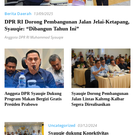
Berita Daerah
13/09/2025
DPR RI Dorong Pembangunan Jalan Jelai-Ketapang,
Syauqie: “Dibangun Tahun Ini”
Anggota DPR RI Muhammad Syauqie
Syauqie Dorong Pembangunan
Anggota DPR Syauqie Dukung
Jalan Lintas Kalteng-Kalbar
Program Makan Bergizi Gratis
Segera Direalisasikan
Presiden Prabowo
Uncategorized
03/12/2024
Syauqie dukung Konektivitas