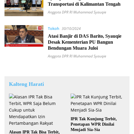
Transportasi di Kalimantan Tengah
Anggota DPR RI Muhammad Syauqie
Tokoh
30/10/2024
Atasi Banjir di DAS Barito, Syauqie
Desak Kementerian PU Bangun
Bendungan Muara Juloi
Anggota DPR RI Muhammad Syauqie
Kalteng Harati
IPR Tak Kunjung Terbit,
Penetapan WPR Dinilai
Menjadi Sia-Sia
Alasan IPR Tak Bisa Terbit,