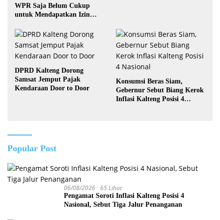
WPR Saja Belum Cukup
untuk Mendapatkan Izin
Pertambangan Rakyat
DPRD Kalteng Dorong
Samsat Jemput Pajak
Konsumsi Beras Siam,
Kendaraan Door to Door
Gebernur Sebut Biang Kerok
Inflasi Kalteng Posisi 4
Nasional
Popular Post
06/08/2026
65 Lihat
Pengamat Soroti Inflasi Kalteng Posisi 4
Nasional, Sebut Tiga Jalur Penanganan