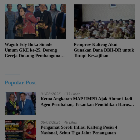
Kemajuan Menghapus Jati Diri
Kalteng
Wagub Edy Buka Sinode
Pemprov Kalteng Akui
Umum GKE ke-25, Dorong
Gunakan Dana DBH-DR untuk
Gereja Dukung Pembangunan
Tutupi Kewajiban
Kalteng
Popular Post
01/08/2026
133 Lihat
Ketua Angkatan MAP UMPR Ajak Alumni Jadi
Agen Perubahan, Tekankan Pendidikan Harus
Berkarakter
06/08/2026
46 Lihat
Pengamat Soroti Inflasi Kalteng Posisi 4
Nasional, Sebut Tiga Jalur Penanganan