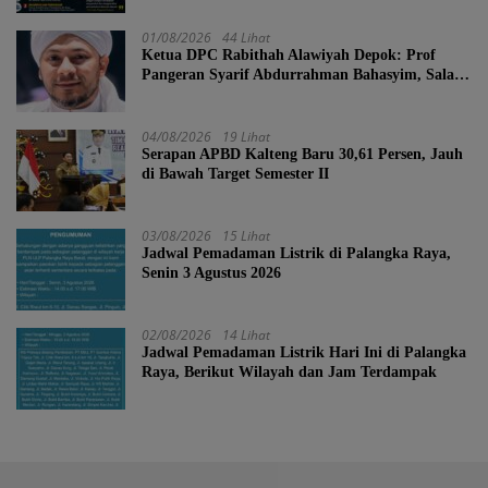
01/08/2026
44 Lihat
Ketua DPC Rabithah Alawiyah Depok: Prof
Pangeran Syarif Abdurrahman Bahasyim, Salah
Satu Kader yang Sangat Layak Menjadi Calon
Ketua Umum Rabitah Alawiyah
04/08/2026
19 Lihat
Serapan APBD Kalteng Baru 30,61 Persen, Jauh
di Bawah Target Semester II
03/08/2026
15 Lihat
Jadwal Pemadaman Listrik di Palangka Raya,
Senin 3 Agustus 2026
02/08/2026
14 Lihat
Jadwal Pemadaman Listrik Hari Ini di Palangka
Raya, Berikut Wilayah dan Jam Terdampak