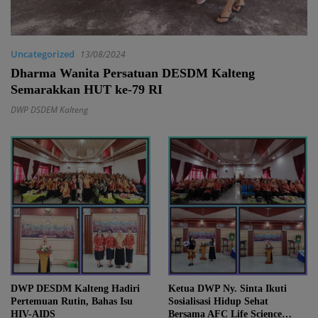
Uncategorized
13/08/2024
Dharma Wanita Persatuan DESDM Kalteng
Semarakkan HUT ke-79 RI
DWP DSDEM Kalteng
DWP DESDM Kalteng Hadiri
Ketua DWP Ny. Sinta Ikuti
Pertemuan Rutin, Bahas Isu
Sosialisasi Hidup Sehat
HIV-AIDS
Bersama AFC Life Science