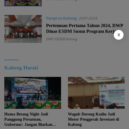
Pemprov Kalteng
20/01/2024
Pertemuan Pertama Tahun 2024, DWP
Dinas ESDM Susun Program Kerja
X
DWP DSDEM Kalteng
Kalteng Harati
Huma Betang Night Jadi
Wagub Dorong Kadin Jadi
Panggung Persatuan,
Motor Penggerak Investasi di
Gubernur: Jangan Biarkan
Kalteng