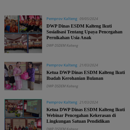
Indonesia
Pemprov Kalteng
09/05/2024
DWP Dinas ESDM Kalteng Ikuti
Sosialisasi Tentang Upaya Pencegahan
Pernikahan Usia Anak
DWP DSDEM Kalteng
Pemprov Kalteng
21/03/2024
Ketua DWP Dinas ESDM Kalteng Ikuti
Ibadah Kerohanian Bulanan
DWP DSDEM Kalteng
Pemprov Kalteng
21/03/2024
Ketua DWP Dinas ESDM Kalteng Ikuti
Webinar Pencegahan Kekerasan di
Lingkungan Satuan Pendidikan
DWP DSDEM Kalteng