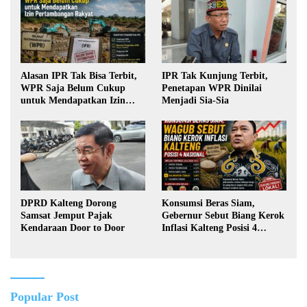
Alasan IPR Tak Bisa Terbit,
IPR Tak Kunjung Terbit,
WPR Saja Belum Cukup
Penetapan WPR Dinilai
untuk Mendapatkan Izin
Menjadi Sia-Sia
Pertambangan Rakyat
DPRD Kalteng Dorong
Konsumsi Beras Siam,
Samsat Jemput Pajak
Gebernur Sebut Biang Kerok
Kendaraan Door to Door
Inflasi Kalteng Posisi 4
Nasional
Popular Post