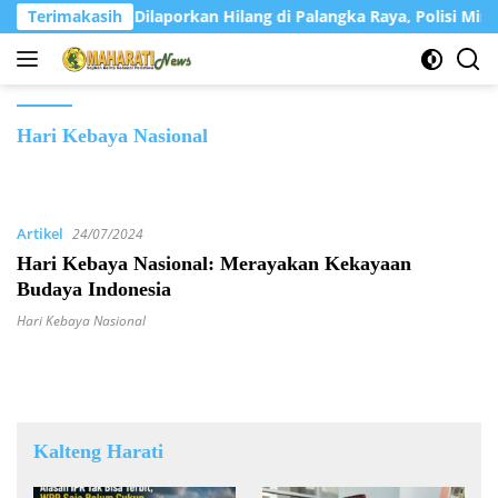
Langsung
Terimakasih
Mirawati Dilaporkan Hilang di Palangka Raya, Polisi Minta
ke
konten
Hari Kebaya Nasional
Artikel
24/07/2024
Hari Kebaya Nasional: Merayakan Kekayaan
Budaya Indonesia
Hari Kebaya Nasional
Kalteng Harati