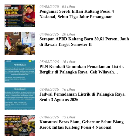
06/08/2026
65 Lihat
Pengamat Soroti Inflasi Kalteng Posisi 4
Nasional, Sebut Tiga Jalur Penanganan
04/08/2026
20 Lihat
Serapan APBD Kalteng Baru 30,61 Persen, Jauh
di Bawah Target Semester II
05/08/2026
16 Lihat
PLN Kembali Umumkan Pemadaman Listrik
Bergilir di Palangka Raya, Cek Wilayah
Terdampak Disini!
03/08/2026
16 Lihat
Jadwal Pemadaman Listrik di Palangka Raya,
Senin 3 Agustus 2026
07/08/2026
15 Lihat
Konsumsi Beras Siam, Gebernur Sebut Biang
Kerok Inflasi Kalteng Posisi 4 Nasional