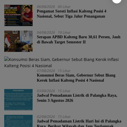
06/08/2026
60 Lihat
Pengamat Soroti Inflasi Kalteng Posisi 4
Nasional, Sebut Tiga Jalur Penanganan
04/08/2026
19 Lihat
Serapan APBD Kalteng Baru 30,61 Persen, Jauh
di Bawah Target Semester II
07/08/2026
15 Lihat
Konsumsi Beras Siam, Gebernur Sebut Biang
Kerok Inflasi Kalteng Posisi 4 Nasional
03/08/2026
15 Lihat
Jadwal Pemadaman Listrik di Palangka Raya,
Senin 3 Agustus 2026
02/08/2026
15 Lihat
Jadwal Pemadaman Listrik Hari Ini di Palangka
Raya, Berikut Wilayah dan Jam Terdampak