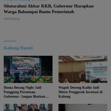
Silaturahmi Akbar KKB, Gubernur Harapkan
Warga Bakumpai Bantu Pemerintah
KKB Kalteng
Kalteng Harati
Huma Betang Night Jadi
Wagub Dorong Kadin Jadi
Panggung Persatuan,
Motor Penggerak Investasi di
Gubernur: Jangan Biarkan
Kalteng
Kemajuan Menghapus Jati Diri
Kalteng